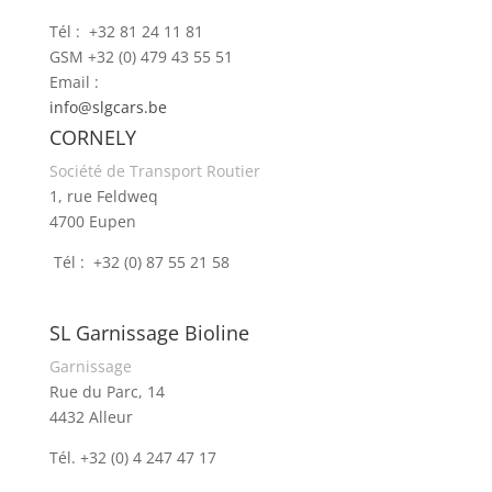
Tél : +32 81 24 11 81
GSM +32 (0) 479 43 55 51
Email :
info@slgcars.be
CORNELY
Société de Transport Routier
1, rue Feldweq
4700 Eupen
Tél : +32 (0) 87 55 21 58
SL Garnissage Bioline
Garnissage
Rue du Parc, 14
4432 Alleur
Tél. +32 (0) 4 247 47 17