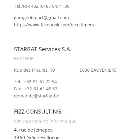
Tél./Fax +32 (0) 87 84.41.39
garagediepart@gmail.com
https://www.facebook.com/nicoltimers
STARBAT Services S.A.
BATTERIE
Rue des Praules, 10 5030 SAUVENIERE
Tél.: +32-81-61.22.54
Fax : +32-81-61.48.67
demande@starbat.be
FIZZ CONSULTING
Votre partenaire Informatique
4, rue de Jemeppe
4460 Grâce-Hollogne