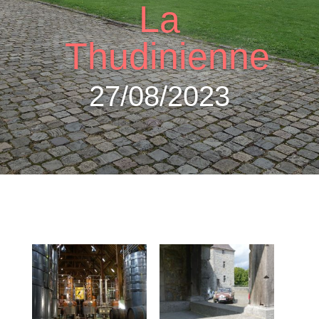
La
Thudinienne
27/08/2023