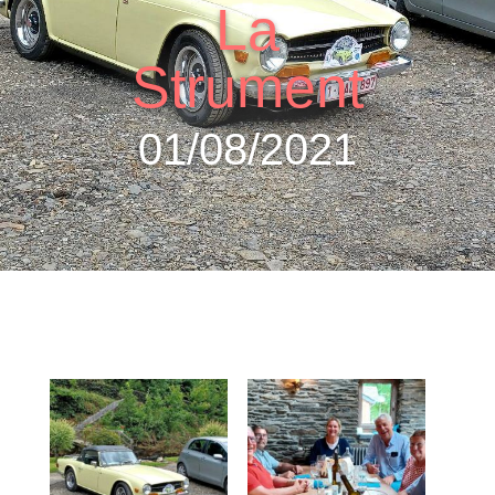
La
Strument
01/08/2021