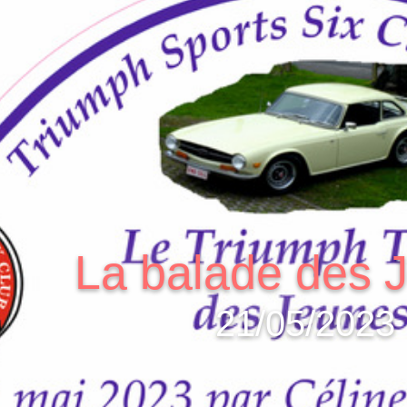
La balade des 
21/05/2023