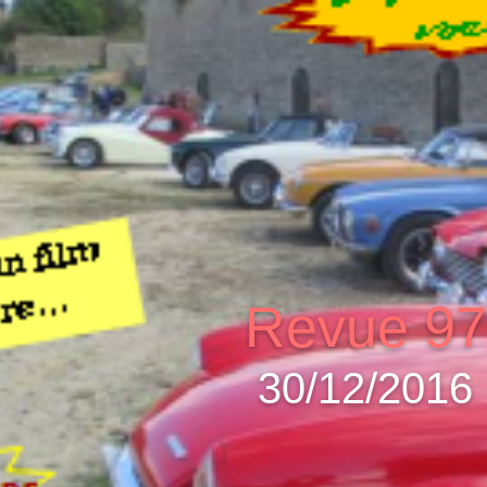
Revue 97
30/12/2016