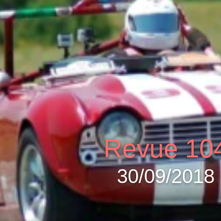
Revue 10
30/09/2018